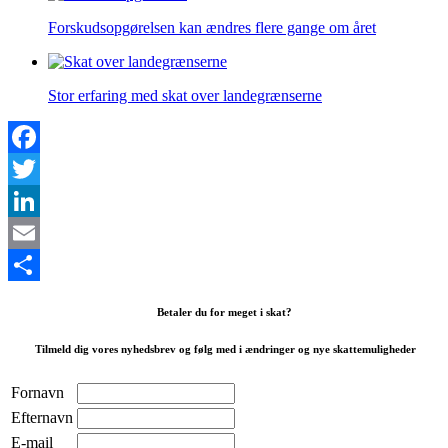
Forskudsopgørelsen kan ændres flere gange om året
Stor erfaring med skat over landegrænserne
Facebook
Twitter
LinkedIn
Email
Share
Betaler du for meget i skat?
Tilmeld dig vores nyhedsbrev og følg med i ændringer og nye skattemuligheder
Fornavn
Efternavn
E-mail