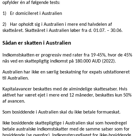
opfylder én af følgende tests:
1)
Er domicileret i Australien
2)
Har opholdt sig i Australien i mere end halvdelen af
skatteåret. Skatteåret i Australien løber fra d. 01.07. – 30.06.
Sådan er skatten i Australien
Indkomstskatten er progressiv med rater fra 19-45%, hvor de 45%
nås ved en skattepligtig indkomst på 180.000 AUD (2022).
Australien har ikke en særlig beskatning for expats udstationeret
til Australien.
Kapitalavancer beskattes med de almindelige skattesatser. Hvis
aktivet har været ejet i mere end 12 måneder, beskattes kun 50%
af avancen.
Som bosiddende i Australien skal du ikke betale formueskat.
Ikke bosiddende skattepligtige i Australien skal som hovedregel
betale australske indkomstskatter med de samme satser som for
bosiddende (se ovenfor). Indkomstgrundlaget for ikke-bosiddende